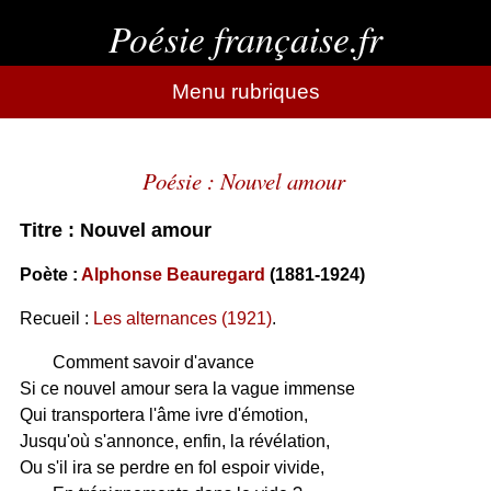
Poésie française.fr
Menu rubriques
Poésie : Nouvel amour
Titre : Nouvel amour
Poète :
Alphonse Beauregard
(1881-1924)
Recueil :
Les alternances (1921)
.
Comment savoir d'avance
Si ce nouvel amour sera la vague immense
Qui transportera l'âme ivre d'émotion,
Jusqu'où s'annonce, enfin, la révélation,
Ou s'il ira se perdre en fol espoir vivide,