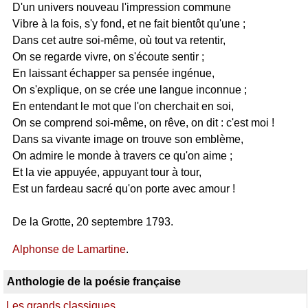
D'un univers nouveau l'impression commune
Vibre à la fois, s'y fond, et ne fait bientôt qu'une ;
Dans cet autre soi-même, où tout va retentir,
On se regarde vivre, on s'écoute sentir ;
En laissant échapper sa pensée ingénue,
On s'explique, on se crée une langue inconnue ;
En entendant le mot que l'on cherchait en soi,
On se comprend soi-même, on rêve, on dit : c'est moi !
Dans sa vivante image on trouve son emblème,
On admire le monde à travers ce qu'on aime ;
Et la vie appuyée, appuyant tour à tour,
Est un fardeau sacré qu'on porte avec amour !
De la Grotte, 20 septembre 1793.
Alphonse de Lamartine
.
Anthologie de la poésie française
Les grands classiques