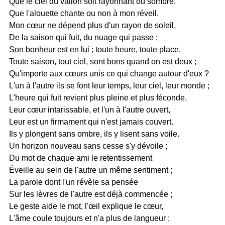
Que le ciel du vallon soit rayonnant ou sombre,
Que l'alouette chante ou non à mon réveil.
Mon cœur ne dépend plus d'un rayon de soleil,
De la saison qui fuit, du nuage qui passe ;
Son bonheur est en lui ; toute heure, toute place.
Toute saison, tout ciel, sont bons quand on est deux ;
Qu'importe aux cœurs unis ce qui change autour d'eux ?
L'un à l'autre ils se font leur temps, leur ciel, leur monde ;
L'heure qui fuit revient plus pleine et plus féconde,
Leur cœur intarissable, et l'un à l'autre ouvert,
Leur est un firmament qui n'est jamais couvert.
Ils y plongent sans ombre, ils y lisent sans voile.
Un horizon nouveau sans cesse s'y dévoile ;
Du mot de chaque ami le retentissement
Éveille au sein de l'autre un même sentiment ;
La parole dont l'un révèle sa pensée
Sur les lèvres de l'autre est déjà commencée ;
Le geste aide le mot, l'œil explique le cœur,
L'âme coule toujours et n'a plus de langueur ;