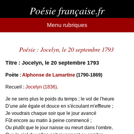
Poésie française.fr
Menu rubriques
Poésie : Jocelyn, le 20 septembre 1793
Titre : Jocelyn, le 20 septembre 1793
Poète :
Alphonse de Lamartine
(1790-1869)
Recueil :
Jocelyn (1836)
.
Je ne sens plus le poids du temps ; le vol de l'heure
D'une aile égale et douce en s'écoulant m'effleure ;
Je voudrais chaque soir que le jour avancé
Fût encore au matin à peine commencé ;
Ou plutôt que le jour naisse ou meurt dans l'ombre,