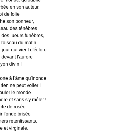
bée en son auteur,
i de folie
oche son bonheur,
iseau des ténèbres
 des lueurs funèbres,
l'oiseau du matin
 jour qui vient d'éclore
 devant l'aurore
yon divin !
orte à l'âme qu'inonde
rien ne peut voiler !
rouler le monde
dre et sans s'y mêler !
erle de rosée
lir l'onde brisée
ers retentissants,
 et virginale,