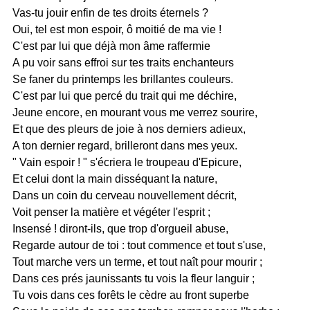
Vas-tu jouir enfin de tes droits éternels ?
Oui, tel est mon espoir, ô moitié de ma vie !
C'est par lui que déjà mon âme raffermie
A pu voir sans effroi sur tes traits enchanteurs
Se faner du printemps les brillantes couleurs.
C'est par lui que percé du trait qui me déchire,
Jeune encore, en mourant vous me verrez sourire,
Et que des pleurs de joie à nos derniers adieux,
A ton dernier regard, brilleront dans mes yeux.
" Vain espoir ! " s'écriera le troupeau d'Epicure,
Et celui dont la main disséquant la nature,
Dans un coin du cerveau nouvellement décrit,
Voit penser la matière et végéter l'esprit ;
Insensé ! diront-ils, que trop d'orgueil abuse,
Regarde autour de toi : tout commence et tout s'use,
Tout marche vers un terme, et tout naît pour mourir ;
Dans ces prés jaunissants tu vois la fleur languir ;
Tu vois dans ces forêts le cèdre au front superbe