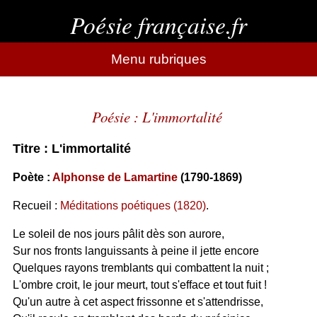
Poésie française.fr
Menu rubriques
Poésie : L'immortalité
Titre : L'immortalité
Poète :
Alphonse de Lamartine
(1790-1869)
Recueil :
Méditations poétiques (1820)
.
Le soleil de nos jours pâlit dès son aurore,
Sur nos fronts languissants à peine il jette encore
Quelques rayons tremblants qui combattent la nuit ;
L'ombre croit, le jour meurt, tout s'efface et tout fuit !
Qu'un autre à cet aspect frissonne et s'attendrisse,