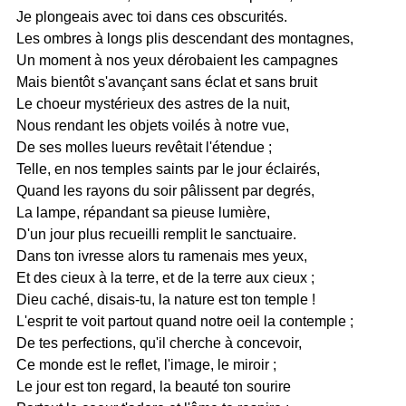
Je plongeais avec toi dans ces obscurités.
Les ombres à longs plis descendant des montagnes,
Un moment à nos yeux dérobaient les campagnes
Mais bientôt s'avançant sans éclat et sans bruit
Le choeur mystérieux des astres de la nuit,
Nous rendant les objets voilés à notre vue,
De ses molles lueurs revêtait l'étendue ;
Telle, en nos temples saints par le jour éclairés,
Quand les rayons du soir pâlissent par degrés,
La lampe, répandant sa pieuse lumière,
D'un jour plus recueilli remplit le sanctuaire.
Dans ton ivresse alors tu ramenais mes yeux,
Et des cieux à la terre, et de la terre aux cieux ;
Dieu caché, disais-tu, la nature est ton temple !
L'esprit te voit partout quand notre oeil la contemple ;
De tes perfections, qu'il cherche à concevoir,
Ce monde est le reflet, l'image, le miroir ;
Le jour est ton regard, la beauté ton sourire