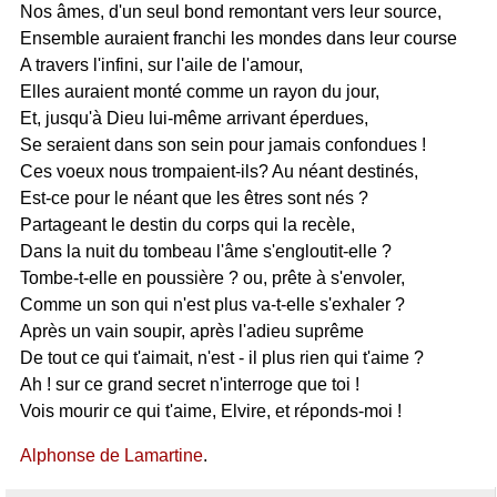
Nos âmes, d'un seul bond remontant vers leur source,
Ensemble auraient franchi les mondes dans leur course
A travers l'infini, sur l'aile de l'amour,
Elles auraient monté comme un rayon du jour,
Et, jusqu'à Dieu lui-même arrivant éperdues,
Se seraient dans son sein pour jamais confondues !
Ces voeux nous trompaient-ils? Au néant destinés,
Est-ce pour le néant que les êtres sont nés ?
Partageant le destin du corps qui la recèle,
Dans la nuit du tombeau l'âme s'engloutit-elle ?
Tombe-t-elle en poussière ? ou, prête à s'envoler,
Comme un son qui n'est plus va-t-elle s'exhaler ?
Après un vain soupir, après l'adieu suprême
De tout ce qui t'aimait, n'est - il plus rien qui t'aime ?
Ah ! sur ce grand secret n'interroge que toi !
Vois mourir ce qui t'aime, Elvire, et réponds-moi !
Alphonse de Lamartine
.