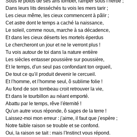
Sous le poids de ses ans tomber, ramper sous l'herbe ;
Dans leurs lits desséchés tu vois les mers tarir ;
Les cieux même, les cieux commencent à pâlir ;
Cet astre dont le temps a caché la naissance,
Le soleil, comme nous, marche à sa décadence,
Et dans les cieux déserts les mortels éperdus
Le chercheront un jour et ne le verront plus !
Tu vois autour de toi dans la nature entière
Les siècles entasser poussière sur poussière,
Et le temps, d'un seul pas confondant ton orgueil,
De tout ce qu'il produit devenir le cercueil.
Et l'homme, et l'homme seul, ô sublime folie !
Au fond de son tombeau croit retrouver la vie,
Et dans le tourbillon au néant emporté.
Abattu par le temps, rêve l'éternité !
Qu'un autre vous réponde, ô sages de la terre !
Laissez-moi mon erreur : j'aime, il faut que j'espère ;
Notre faible raison se trouble et se confond.
Oui, la raison se tait : mais l'Instinct vous répond.