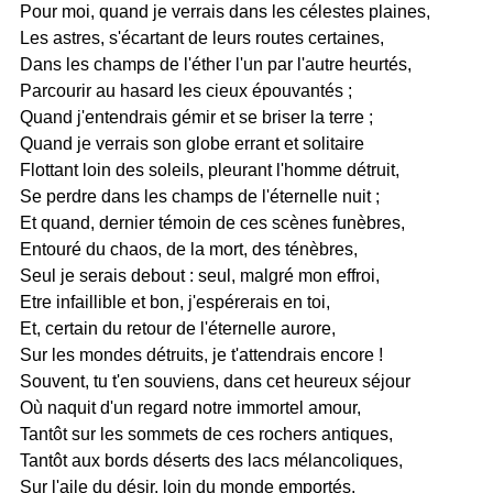
Pour moi, quand je verrais dans les célestes plaines,
Les astres, s'écartant de leurs routes certaines,
Dans les champs de l'éther l'un par l'autre heurtés,
Parcourir au hasard les cieux épouvantés ;
Quand j'entendrais gémir et se briser la terre ;
Quand je verrais son globe errant et solitaire
Flottant loin des soleils, pleurant l'homme détruit,
Se perdre dans les champs de l'éternelle nuit ;
Et quand, dernier témoin de ces scènes funèbres,
Entouré du chaos, de la mort, des ténèbres,
Seul je serais debout : seul, malgré mon effroi,
Etre infaillible et bon, j'espérerais en toi,
Et, certain du retour de l'éternelle aurore,
Sur les mondes détruits, je t'attendrais encore !
Souvent, tu t'en souviens, dans cet heureux séjour
Où naquit d'un regard notre immortel amour,
Tantôt sur les sommets de ces rochers antiques,
Tantôt aux bords déserts des lacs mélancoliques,
Sur l'aile du désir, loin du monde emportés,