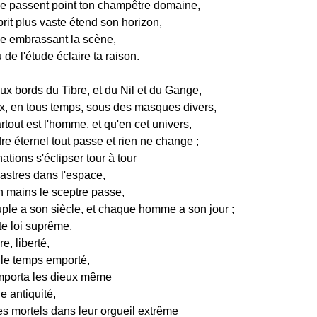
e passent point ton champêtre domaine,
rit plus vaste étend son horizon,
e embrassant la scène,
de l'étude éclaire ta raison.
ux bords du Tibre, et du Nil et du Gange,
ux, en tous temps, sous des masques divers,
tout est l'homme, et qu'en cet univers,
e éternel tout passe et rien ne change ;
nations s'éclipser tour à tour
stres dans l'espace,
 mains le sceptre passe,
le a son siècle, et chaque homme a son jour ;
te loi suprême,
e, liberté,
 le temps emporté,
mporta les dieux même
e antiquité,
es mortels dans leur orgueil extrême