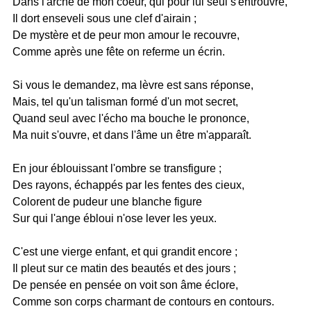
Dans l'arche de mon coeur, qui pour lui seul s'entrouvre,
Il dort enseveli sous une clef d'airain ;
De mystère et de peur mon amour le recouvre,
Comme après une fête on referme un écrin.
Si vous le demandez, ma lèvre est sans réponse,
Mais, tel qu'un talisman formé d'un mot secret,
Quand seul avec l'écho ma bouche le prononce,
Ma nuit s'ouvre, et dans l'âme un être m'apparaît.
En jour éblouissant l'ombre se transfigure ;
Des rayons, échappés par les fentes des cieux,
Colorent de pudeur une blanche figure
Sur qui l'ange ébloui n'ose lever les yeux.
C'est une vierge enfant, et qui grandit encore ;
Il pleut sur ce matin des beautés et des jours ;
De pensée en pensée on voit son âme éclore,
Comme son corps charmant de contours en contours.