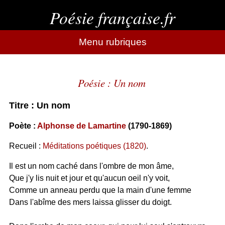
Poésie française.fr
Menu rubriques
Poésie : Un nom
Titre : Un nom
Poète :
Alphonse de Lamartine
(1790-1869)
Recueil :
Méditations poétiques (1820)
.
Il est un nom caché dans l'ombre de mon âme,
Que j'y lis nuit et jour et qu'aucun oeil n'y voit,
Comme un anneau perdu que la main d'une femme
Dans l'abîme des mers laissa glisser du doigt.