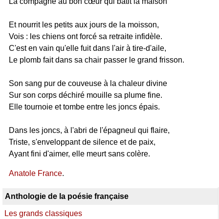
La compagne au bon cœur qui bâtit la maison
Et nourrit les petits aux jours de la moisson,
Vois : les chiens ont forcé sa retraite infidèle.
C'est en vain qu'elle fuit dans l'air à tire-d'aile,
Le plomb fait dans sa chair passer le grand frisson.
Son sang pur de couveuse à la chaleur divine
Sur son corps déchiré mouille sa plume fine.
Elle tournoie et tombe entre les joncs épais.
Dans les joncs, à l'abri de l'épagneul qui flaire,
Triste, s'enveloppant de silence et de paix,
Ayant fini d'aimer, elle meurt sans colère.
Anatole France
.
Anthologie de la poésie française
Les grands classiques