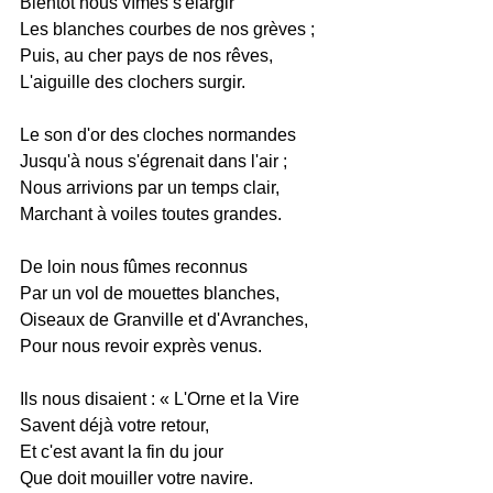
Bientôt nous vîmes s'élargir
Les blanches courbes de nos grèves ;
Puis, au cher pays de nos rêves,
L'aiguille des clochers surgir.
Le son d'or des cloches normandes
Jusqu'à nous s'égrenait dans l'air ;
Nous arrivions par un temps clair,
Marchant à voiles toutes grandes.
De loin nous fûmes reconnus
Par un vol de mouettes blanches,
Oiseaux de Granville et d'Avranches,
Pour nous revoir exprès venus.
Ils nous disaient : « L'Orne et la Vire
Savent déjà votre retour,
Et c'est avant la fin du jour
Que doit mouiller votre navire.