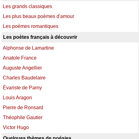
Les grands classiques
Les plus beaux poèmes d'amour
Les poèmes romantiques
Les poètes français à découvrir
Alphonse de Lamartine
Anatole France
Auguste Angellier
Charles Baudelaire
Évariste de Parny
Louis Aragon
Pierre de Ronsard
Théophile Gautier
Victor Hugo
Quelques thèmes de poésies