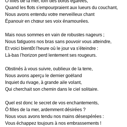
Ô filles de la mer, loin des bords égarées,
Quand les flots s'empourpraient aux lueurs du couchant,
Nous avons entendu votre merveilleux chant
Épanouir en chœur ses voix énamourées.
Mais nous sommes en vain de robustes nageurs ;
Nous fatiguons nos bras sans pouvoir vous atteindre,
Et voici bientôt l'heure où le jour va s'éteindre :
Là-bas l'horizon perd lentement ses rougeurs.
Obstinés à vous suivre, oublieux de la terre,
Nous avons aperçu le dernier goëland
Inquiet du rivage, à grande aile volant,
Qui cherchait son chemin dans le ciel solitaire.
Quel est donc le secret de vos enchantements,
Ô filles de la mer, ardemment désirées ?
Nous vous avons tendu nos mains désespérées :
Vous échappez toujours à nos embrassements !