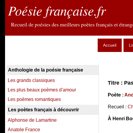
Poésie française.fr
Recueil de poésies des meilleurs poètes français et étrange
Accueil
Li
Anthologie de la poésie française
Les grands classiques
Titre : Pa
Les plus beaux poèmes d'amour
Poète :
And
Les poèmes romantiques
Recueil :
Ch
Les poètes français à découvrir
À Henri Bo
Alphonse de Lamartine
Anatole France