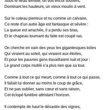
Sous le fléau terrible, on voit encor souvent,
Dominant les hauteurs, un vieux moulin à vent.
Sur le coteau pierreux et nu comme un calvaire,
Ce reste d'un autre âge est fantasque et sévère :
La queue est arrachée, il a perdu ses bras,
Et le chapeau tournant du faite est coupé ras.
On cherche en vain des yeux les gigantesques toiles
Qui viraient au soleil, qui viraient aux étoiles,
Et pour les pauvres gens travaillaient nuit et jour :
Le grand corps mutilé n'a plus rien que sa tour.
Comme à tout ce qui meurt, comme à tout ce qui passe,
Il fallait lui donner au moins le coup de grâce,
Et ne pas oublier, sans cœur et sans raison,
Cet éclopé funèbre attristant l'horizon.
Il contemple de haut le désastre des vignes,