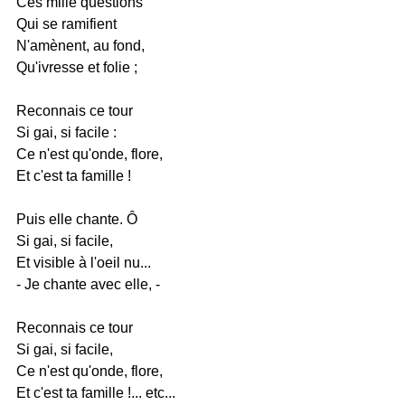
Ces mille questions
Qui se ramifient
N'amènent, au fond,
Qu'ivresse et folie ;
Reconnais ce tour
Si gai, si facile :
Ce n'est qu'onde, flore,
Et c'est ta famille !
Puis elle chante. Ô
Si gai, si facile,
Et visible à l'oeil nu...
- Je chante avec elle, -
Reconnais ce tour
Si gai, si facile,
Ce n'est qu'onde, flore,
Et c'est ta famille !... etc...