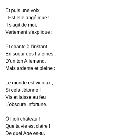
Et puis une voix
- Est-elle angélique ! -
Il s'agit de moi,
Vertement s'explique ;
Et chante à l'instant
En soeur des haleines :
D'un ton Allemand,
Mais ardente et pleine :
Le monde est vicieux ;
Si cela t'étonne !
Vis et laisse au feu
L'obscure infortune.
Ô ! joli château !
Que ta vie est claire !
De quel Age es-tu,