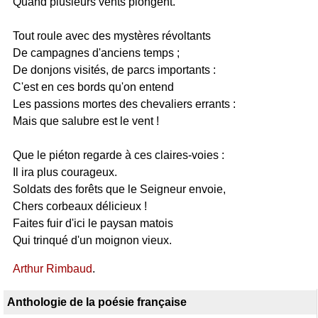
Quand plusieurs vents plongent.
Tout roule avec des mystères révoltants
De campagnes d'anciens temps ;
De donjons visités, de parcs importants :
C'est en ces bords qu'on entend
Les passions mortes des chevaliers errants :
Mais que salubre est le vent !
Que le piéton regarde à ces claires-voies :
Il ira plus courageux.
Soldats des forêts que le Seigneur envoie,
Chers corbeaux délicieux !
Faites fuir d'ici le paysan matois
Qui trinqué d'un moignon vieux.
Arthur Rimbaud
.
Anthologie de la poésie française