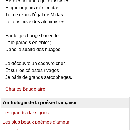
Hermès inconnu qui m'assistes
Et qui toujours m'intimidas,
Tu me rends l'égal de Midas,
Le plus triste des alchimistes ;
Par toi je change l'or en fer
Et le paradis en enfer ;
Dans le suaire des nuages
Je découvre un cadavre cher,
Et sur les célestes rivages
Je bâtis de grands sarcophages.
Charles Baudelaire
.
Anthologie de la poésie française
Les grands classiques
Les plus beaux poèmes d'amour