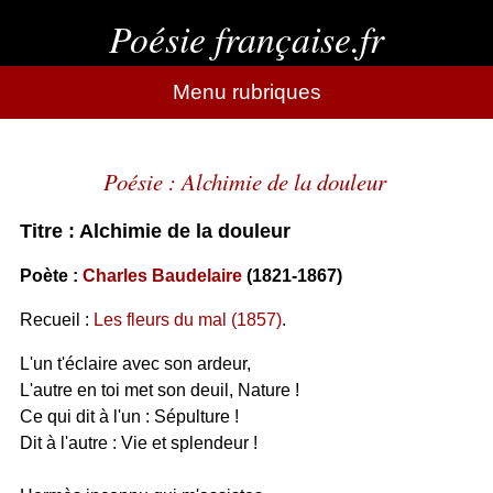
Poésie française.fr
Menu rubriques
Poésie : Alchimie de la douleur
Titre : Alchimie de la douleur
Poète :
Charles Baudelaire
(1821-1867)
Recueil :
Les fleurs du mal (1857)
.
L'un t'éclaire avec son ardeur,
L'autre en toi met son deuil, Nature !
Ce qui dit à l'un : Sépulture !
Dit à l'autre : Vie et splendeur !