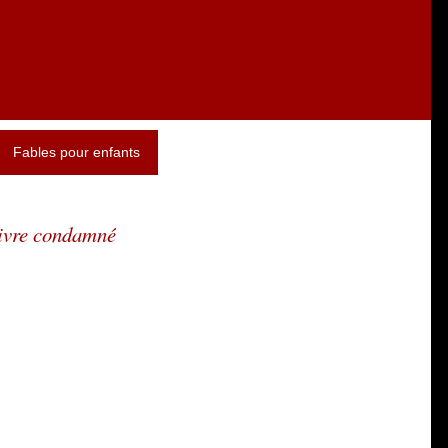
Fables pour enfants
livre condamné