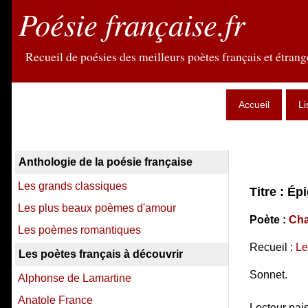
Poésie française.fr
Recueil de poésies des meilleurs poètes français et étrange
Accueil
Li
Anthologie de la poésie française
Les grands classiques
Titre : É
Les plus beaux poèmes d'amour
Poète :
Cha
Les poèmes romantiques
Recueil :
Le
Les poètes français à découvrir
Sonnet.
Alphonse de Lamartine
Anatole France
Lecteur pais