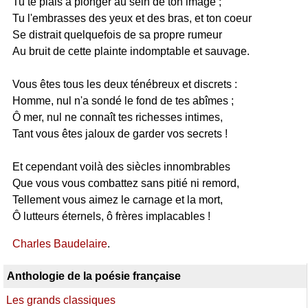
Tu te plais à plonger au sein de ton image ;
Tu l'embrasses des yeux et des bras, et ton coeur
Se distrait quelquefois de sa propre rumeur
Au bruit de cette plainte indomptable et sauvage.
Vous êtes tous les deux ténébreux et discrets :
Homme, nul n'a sondé le fond de tes abîmes ;
Ô mer, nul ne connaît tes richesses intimes,
Tant vous êtes jaloux de garder vos secrets !
Et cependant voilà des siècles innombrables
Que vous vous combattez sans pitié ni remord,
Tellement vous aimez le carnage et la mort,
Ô lutteurs éternels, ô frères implacables !
Charles Baudelaire
.
Anthologie de la poésie française
Les grands classiques