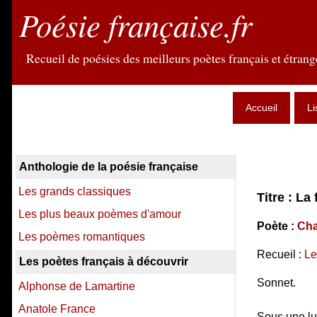
Poésie française.fr
Recueil de poésies des meilleurs poètes français et étrange
Accueil
Li
Anthologie de la poésie française
Les grands classiques
Titre : La
Les plus beaux poèmes d'amour
Poète :
Cha
Les poèmes romantiques
Recueil :
Le
Les poètes français à découvrir
Sonnet.
Alphonse de Lamartine
Anatole France
Sous une lu