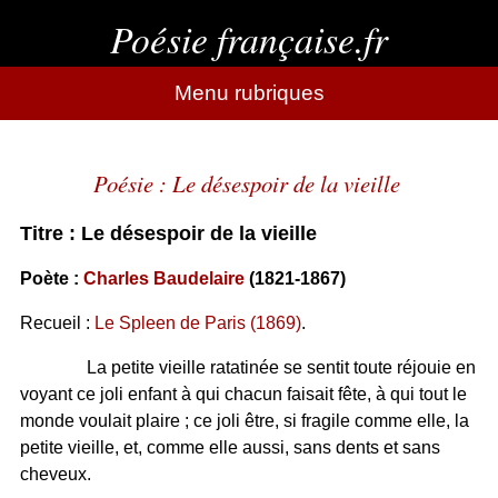
Poésie française.fr
Menu rubriques
Poésie : Le désespoir de la vieille
Titre : Le désespoir de la vieille
Poète :
Charles Baudelaire
(1821-1867)
Recueil :
Le Spleen de Paris (1869)
.
La petite vieille ratatinée se sentit toute réjouie en
voyant ce joli enfant à qui chacun faisait fête, à qui tout le
monde voulait plaire ; ce joli être, si fragile comme elle, la
petite vieille, et, comme elle aussi, sans dents et sans
cheveux.