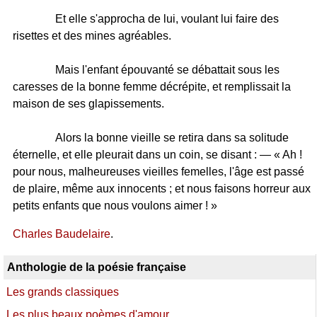
Et elle s'approcha de lui, voulant lui faire des
risettes et des mines agréables.
Mais l'enfant épouvanté se débattait sous les
caresses de la bonne femme décrépite, et remplissait la
maison de ses glapissements.
Alors la bonne vieille se retira dans sa solitude
éternelle, et elle pleurait dans un coin, se disant : — « Ah !
pour nous, malheureuses vieilles femelles, l'âge est passé
de plaire, même aux innocents ; et nous faisons horreur aux
petits enfants que nous voulons aimer ! »
Charles Baudelaire
.
Anthologie de la poésie française
Les grands classiques
Les plus beaux poèmes d'amour