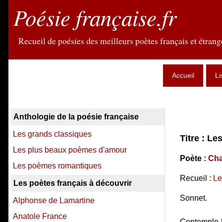
Poésie française.fr
Recueil de poésies des meilleurs poètes français et étrange
Accueil
Li
Anthologie de la poésie française
Les grands classiques
Titre : Le
Les plus beaux poèmes d'amour
Poète :
Cha
Les poèmes romantiques
Recueil :
Le
Les poètes français à découvrir
Sonnet.
Alphonse de Lamartine
Anatole France
Contemple-le