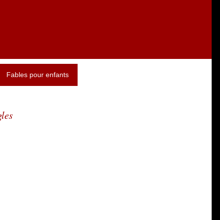
Fables pour enfants
gles