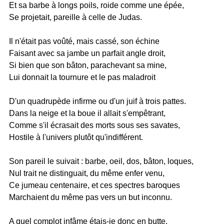
Et sa barbe à longs poils, roide comme une épée,
Se projetait, pareille à celle de Judas.
Il n'était pas voûté, mais cassé, son échine
Faisant avec sa jambe un parfait angle droit,
Si bien que son bâton, parachevant sa mine,
Lui donnait la tournure et le pas maladroit
D'un quadrupède infirme ou d'un juif à trois pattes.
Dans la neige et la boue il allait s'empêtrant,
Comme s'il écrasait des morts sous ses savates,
Hostile à l'univers plutôt qu'indifférent.
Son pareil le suivait : barbe, oeil, dos, bâton, loques,
Nul trait ne distinguait, du même enfer venu,
Ce jumeau centenaire, et ces spectres baroques
Marchaient du même pas vers un but inconnu.
A quel complot infâme étais-je donc en butte,