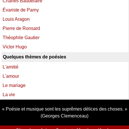
Charles Baudelaire
Évariste de Parny
Louis Aragon
Pierre de Ronsard
Théophile Gautier
Victor Hugo
Quelques thèmes de poésies
L'amitié
L'amour
Le mariage
La vie
Poésie et musique sont les suprêmes délices des choses.
(Georges Clemenceau)