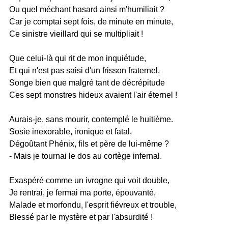
Ou quel méchant hasard ainsi m'humiliait ?
Car je comptai sept fois, de minute en minute,
Ce sinistre vieillard qui se multipliait !
Que celui-là qui rit de mon inquiétude,
Et qui n'est pas saisi d'un frisson fraternel,
Songe bien que malgré tant de décrépitude
Ces sept monstres hideux avaient l'air éternel !
Aurais-je, sans mourir, contemplé le huitième.
Sosie inexorable, ironique et fatal,
Dégoûtant Phénix, fils et père de lui-même ?
- Mais je tournai le dos au cortège infernal.
Exaspéré comme un ivrogne qui voit double,
Je rentrai, je fermai ma porte, épouvanté,
Malade et morfondu, l'esprit fiévreux et trouble,
Blessé par le mystère et par l'absurdité !