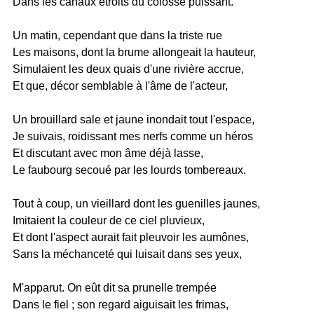
Dans les canaux étroits du colosse puissant.
Un matin, cependant que dans la triste rue
Les maisons, dont la brume allongeait la hauteur,
Simulaient les deux quais d'une rivière accrue,
Et que, décor semblable à l'âme de l'acteur,
Un brouillard sale et jaune inondait tout l'espace,
Je suivais, roidissant mes nerfs comme un héros
Et discutant avec mon âme déjà lasse,
Le faubourg secoué par les lourds tombereaux.
Tout à coup, un vieillard dont les guenilles jaunes,
Imitaient la couleur de ce ciel pluvieux,
Et dont l'aspect aurait fait pleuvoir les aumônes,
Sans la méchanceté qui luisait dans ses yeux,
M'apparut. On eût dit sa prunelle trempée
Dans le fiel ; son regard aiguisait les frimas,