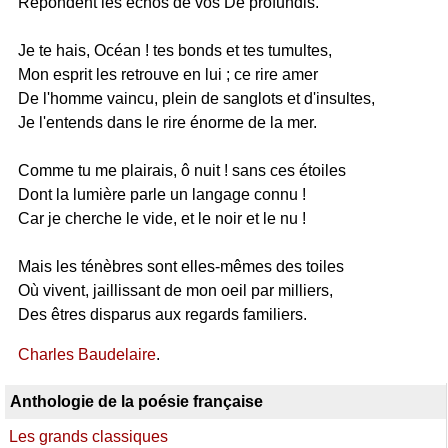
Répondent les échos de vos De profundis.
Je te hais, Océan ! tes bonds et tes tumultes,
Mon esprit les retrouve en lui ; ce rire amer
De l'homme vaincu, plein de sanglots et d'insultes,
Je l'entends dans le rire énorme de la mer.
Comme tu me plairais, ô nuit ! sans ces étoiles
Dont la lumière parle un langage connu !
Car je cherche le vide, et le noir et le nu !
Mais les ténèbres sont elles-mêmes des toiles
Où vivent, jaillissant de mon oeil par milliers,
Des êtres disparus aux regards familiers.
Charles Baudelaire
.
Anthologie de la poésie française
Les grands classiques