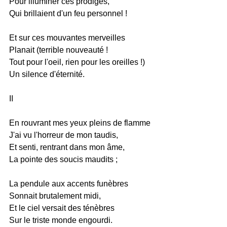
Pour illuminer ces prodiges,
Qui brillaient d'un feu personnel !
Et sur ces mouvantes merveilles
Planait (terrible nouveauté !
Tout pour l'oeil, rien pour les oreilles !)
Un silence d'éternité.
II
En rouvrant mes yeux pleins de flamme
J'ai vu l'horreur de mon taudis,
Et senti, rentrant dans mon âme,
La pointe des soucis maudits ;
La pendule aux accents funèbres
Sonnait brutalement midi,
Et le ciel versait des ténèbres
Sur le triste monde engourdi.