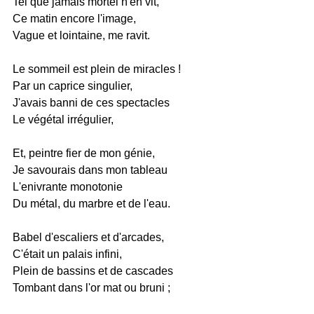
Tel que jamais mortel n'en vit,
Ce matin encore l'image,
Vague et lointaine, me ravit.
Le sommeil est plein de miracles !
Par un caprice singulier,
J'avais banni de ces spectacles
Le végétal irrégulier,
Et, peintre fier de mon génie,
Je savourais dans mon tableau
L'enivrante monotonie
Du métal, du marbre et de l'eau.
Babel d'escaliers et d'arcades,
C'était un palais infini,
Plein de bassins et de cascades
Tombant dans l'or mat ou bruni ;