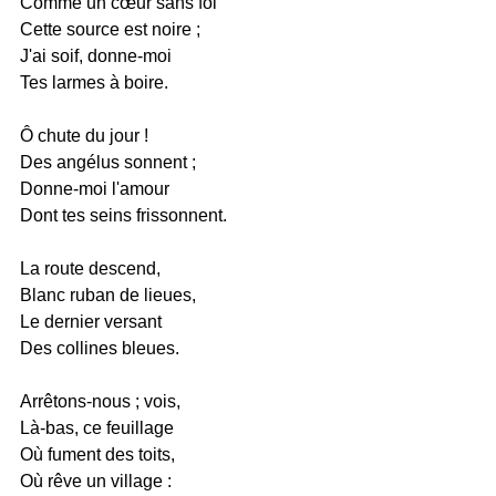
Comme un cœur sans foi
Cette source est noire ;
J'ai soif, donne-moi
Tes larmes à boire.
Ô chute du jour !
Des angélus sonnent ;
Donne-moi l'amour
Dont tes seins frissonnent.
La route descend,
Blanc ruban de lieues,
Le dernier versant
Des collines bleues.
Arrêtons-nous ; vois,
Là-bas, ce feuillage
Où fument des toits,
Où rêve un village :