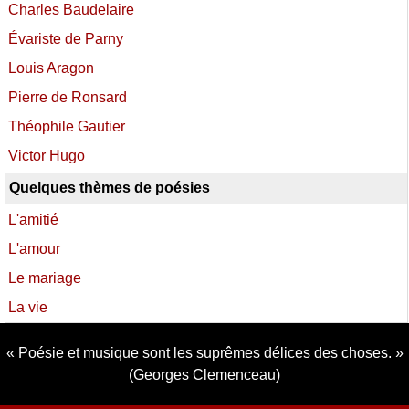
Charles Baudelaire
Évariste de Parny
Louis Aragon
Pierre de Ronsard
Théophile Gautier
Victor Hugo
Quelques thèmes de poésies
L'amitié
L'amour
Le mariage
La vie
Poésie et musique sont les suprêmes délices des choses.
(Georges Clemenceau)