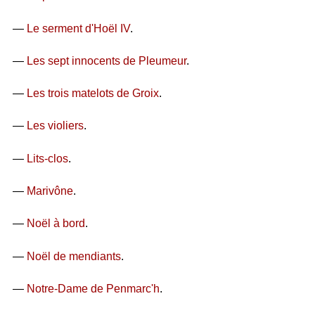
—
Le serment d'Hoël IV
.
—
Les sept innocents de Pleumeur
.
—
Les trois matelots de Groix
.
—
Les violiers
.
—
Lits-clos
.
—
Marivône
.
—
Noël à bord
.
—
Noël de mendiants
.
—
Notre-Dame de Penmarc'h
.