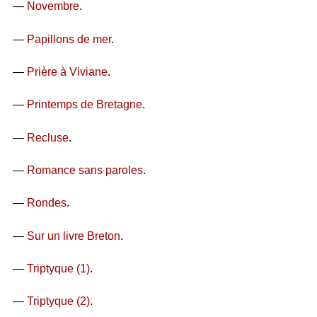
—
Novembre
.
—
Papillons de mer
.
—
Prière à Viviane
.
—
Printemps de Bretagne
.
—
Recluse
.
—
Romance sans paroles
.
—
Rondes
.
—
Sur un livre Breton
.
—
Triptyque (1)
.
—
Triptyque (2)
.