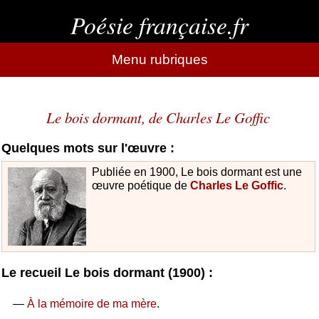
Poésie française.fr
Menu rubriques
Le bois dormant, de Charles Le Goffic
Quelques mots sur l'œuvre :
Publiée en 1900, Le bois dormant est une
œuvre poétique de
Charles Le Goffic
.
Le recueil Le bois dormant (1900) :
—
À la mémoire de ma mère
.