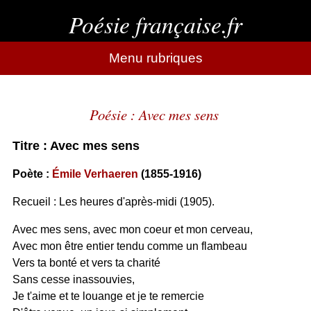
Poésie française.fr
Menu rubriques
Poésie : Avec mes sens
Titre : Avec mes sens
Poète :
Émile Verhaeren
(1855-1916)
Recueil : Les heures d'après-midi (1905).
Avec mes sens, avec mon coeur et mon cerveau,
Avec mon être entier tendu comme un flambeau
Vers ta bonté et vers ta charité
Sans cesse inassouvies,
Je t'aime et te louange et je te remercie