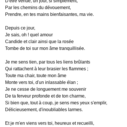
D'être venue, un jour, si simplement,
Par les chemins du dévouement,
Prendre, en tes mains bienfaisantes, ma vie.
Depuis ce jour,
Je sais, oh ! quel amour
Candide et clair ainsi que la rosée
Tombe de toi sur mon âme tranquillisée.
Je me sens tien, par tous les liens brûlants
Qui rattachent à leur brasier les flammes ;
Toute ma chair, toute mon âme
Monte vers toi, d'un inlassable élan ;
Je ne cesse de longuement me souvenir
De ta ferveur profonde et de ton charme,
Si bien que, tout à coup, je sens mes yeux s'emplir,
Délicieusement, d'inoubliables larmes.
Et je m'en viens vers toi, heureux et recueilli,