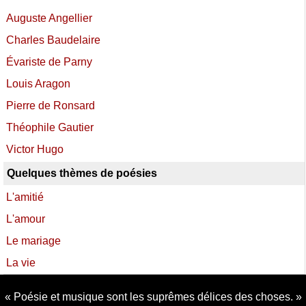
Auguste Angellier
Charles Baudelaire
Évariste de Parny
Louis Aragon
Pierre de Ronsard
Théophile Gautier
Victor Hugo
Quelques thèmes de poésies
L'amitié
L'amour
Le mariage
La vie
Poésie et musique sont les suprêmes délices des choses.