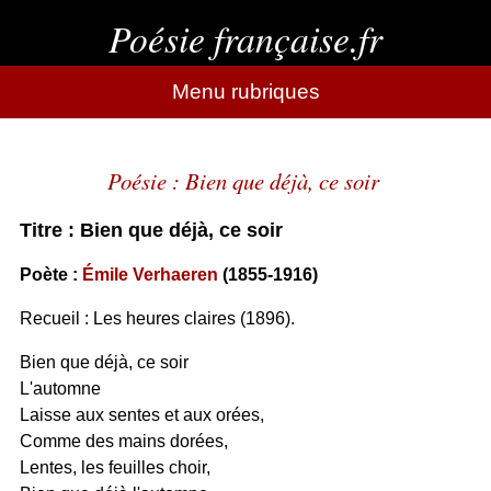
Poésie française.fr
Menu rubriques
Poésie : Bien que déjà, ce soir
Titre : Bien que déjà, ce soir
Poète :
Émile Verhaeren
(1855-1916)
Recueil : Les heures claires (1896).
Bien que déjà, ce soir
L'automne
Laisse aux sentes et aux orées,
Comme des mains dorées,
Lentes, les feuilles choir,