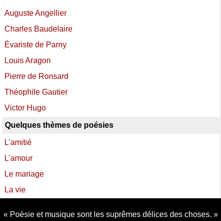
Auguste Angellier
Charles Baudelaire
Évariste de Parny
Louis Aragon
Pierre de Ronsard
Théophile Gautier
Victor Hugo
Quelques thèmes de poésies
L'amitié
L'amour
Le mariage
La vie
Poésie et musique sont les suprêmes délices des choses.