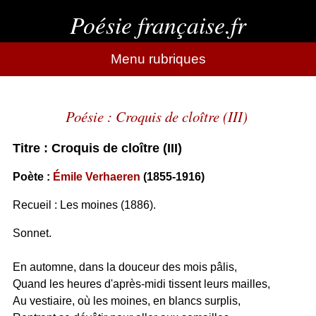
Poésie française.fr
Menu rubriques
Poésie : Croquis de cloître (III)
Titre : Croquis de cloître (III)
Poète :
Émile Verhaeren
(1855-1916)
Recueil : Les moines (1886).
Sonnet.
En automne, dans la douceur des mois pâlis,
Quand les heures d'après-midi tissent leurs mailles,
Au vestiaire, où les moines, en blancs surplis,