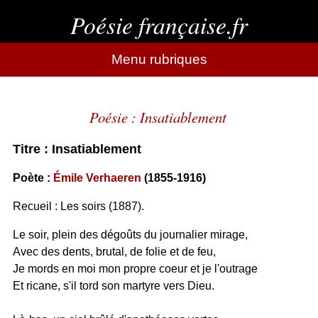
Poésie française.fr
Menu rubriques
Poésie : Insatiablement
Titre : Insatiablement
Poète :
Émile Verhaeren
(1855-1916)
Recueil : Les soirs (1887).
Le soir, plein des dégoûts du journalier mirage,
Avec des dents, brutal, de folie et de feu,
Je mords en moi mon propre coeur et je l'outrage
Et ricane, s'il tord son martyre vers Dieu.