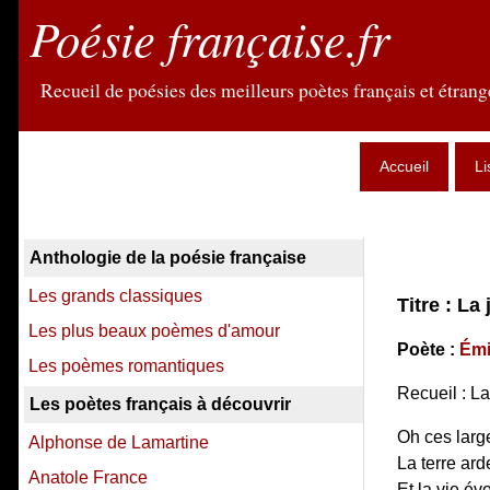
Poésie française.fr
Recueil de poésies des meilleurs poètes français et étrange
Accueil
Li
Anthologie de la poésie française
Les grands classiques
Titre : La 
Les plus beaux poèmes d'amour
Poète :
Émi
Les poèmes romantiques
Recueil : La
Les poètes français à découvrir
Oh ces large
Alphonse de Lamartine
La terre ard
Anatole France
Et la vie éve