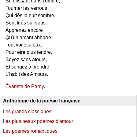
Se glissant dans l'ombre,
Tourner les verrous
Qui dès la nuit sombre,
Sont tirés sur vous.
Apprenez encore
Qu'un amant abhorre
Tout voile jaloux.
Pour être plus tendre,
Soyez sans atours,
Et songez à prendre
L'habit des Amours.
Évariste de Parny
.
Anthologie de la poésie française
Les grands classiques
Les plus beaux poèmes d'amour
Les poèmes romantiques