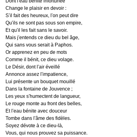
Dont l'eau bénite infortunée
Change le plaisir en devoir :
S'il fait des heureux, l'on peut dire
Qu'ils ne sont pas sous son empire,
Et qu'il les fait sans le savoir.
Mais j'entends ce dieu du bel âge,
Qui sans vous serait à Paphos.
Or apprenez en peu de mots
Comme il bénit, ce dieu volage.
Le Désir, dont l'air éveillé
Annonce assez l'impatience,
Lui présente un bouquet mouillé
Dans la fontaine de Jouvence ;
Les yeux s'humectent de langueur,
Le rouge monte au front des belles,
Et l'eau bénite avec douceur
Tombe dans l'âme des fidèles.
Soyez dévote à ce dieu-là,
Vous, qui nous prouvez sa puissance.