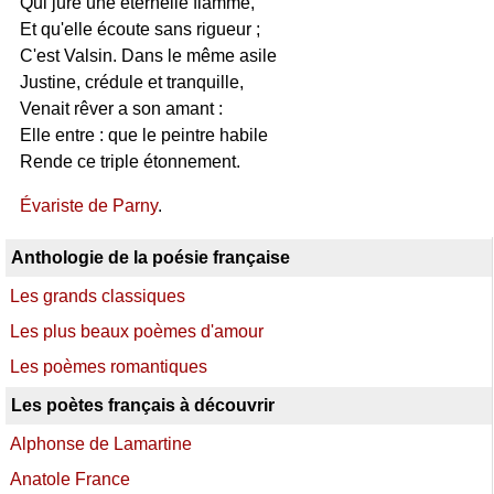
Qui jure une éternelle flamme,
Et qu'elle écoute sans rigueur ;
C'est Valsin. Dans le même asile
Justine, crédule et tranquille,
Venait rêver a son amant :
Elle entre : que le peintre habile
Rende ce triple étonnement.
Évariste de Parny
.
Anthologie de la poésie française
Les grands classiques
Les plus beaux poèmes d'amour
Les poèmes romantiques
Les poètes français à découvrir
Alphonse de Lamartine
Anatole France