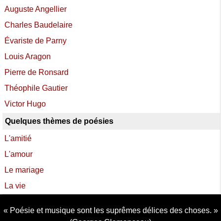
Auguste Angellier
Charles Baudelaire
Évariste de Parny
Louis Aragon
Pierre de Ronsard
Théophile Gautier
Victor Hugo
Quelques thèmes de poésies
L'amitié
L'amour
Le mariage
La vie
Poésie et musique sont les suprêmes délices des choses.