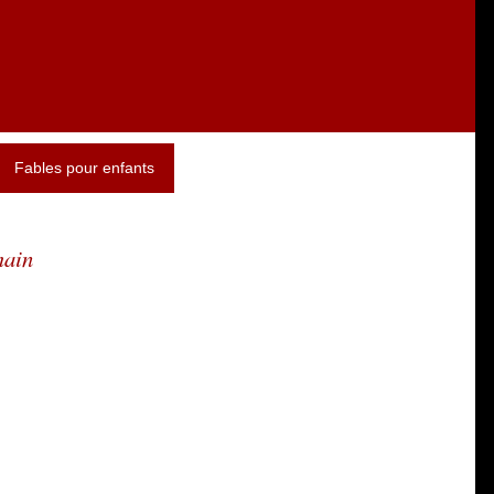
Fables pour enfants
main