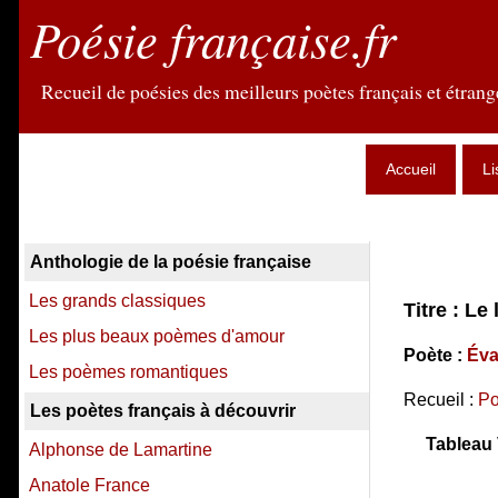
Poésie française.fr
Recueil de poésies des meilleurs poètes français et étrange
Accueil
Li
Anthologie de la poésie française
Les grands classiques
Titre : Le
Les plus beaux poèmes d'amour
Poète :
Éva
Les poèmes romantiques
Recueil :
Po
Les poètes français à découvrir
Tableau 
Alphonse de Lamartine
Anatole France