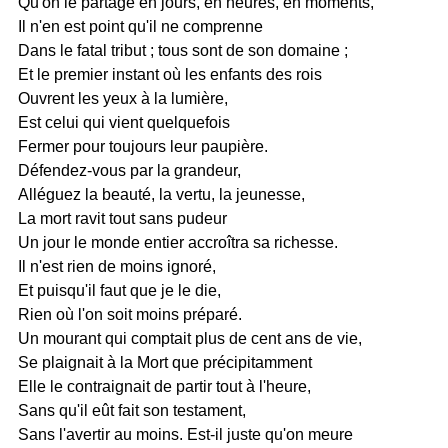
Qu'on le partage en jours, en heures, en moments,
Il n'en est point qu'il ne comprenne
Dans le fatal tribut ; tous sont de son domaine ;
Et le premier instant où les enfants des rois
Ouvrent les yeux à la lumière,
Est celui qui vient quelquefois
Fermer pour toujours leur paupière.
Défendez-vous par la grandeur,
Alléguez la beauté, la vertu, la jeunesse,
La mort ravit tout sans pudeur
Un jour le monde entier accroîtra sa richesse.
Il n'est rien de moins ignoré,
Et puisqu'il faut que je le die,
Rien où l'on soit moins préparé.
Un mourant qui comptait plus de cent ans de vie,
Se plaignait à la Mort que précipitamment
Elle le contraignait de partir tout à l'heure,
Sans qu'il eût fait son testament,
Sans l'avertir au moins. Est-il juste qu'on meure