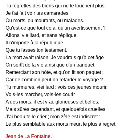
Tu regrettes des biens qui ne te touchent plus
Je t'ai fait voir tes camarades,
Ou morts, ou mourants, ou malades.
Qu'est-ce que tout cela, qu'un avertissement ?
Allons, vieillard, et sans réplique.
Il n'importe à la république
Que tu fasses ton testament.
La mort avait raison. Je voudrais qu'à cet âge
On sortît de la vie ainsi que d'un banquet,
Remerciant son hôte, et qu'on fit son paquet ;
Car de combien peut-on retarder le voyage ?
Tu murmures, vieillard ; vois ces jeunes mourir,
Vois-les marcher, vois-les courir
A des morts, il est vrai, glorieuses et belles,
Mais sûres cependant, et quelquefois cruelles.
J'ai beau te le crier ; mon zèle est indiscret :
Le plus semblable aux morts meurt le plus à regret.
Jean de La Fontaine
.