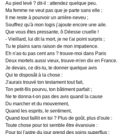
Au pied levé ? dit-il : attendez quelque peu.
Ma femme ne veut pas que je parte sans elle ;
Il me reste à pourvoir un arrière-neveu ;
Souffrez qu'à mon logis j'ajoute encore une aile.
Que vous êtes pressante, ô Déesse cruelle !
- Vieillard, lui dit la mort, je ne t'ai point surpris ;
Tu te plains sans raison de mon impatience.
Eh n'as-tu pas cent ans ? trouve-moi dans Paris
Deux mortels aussi vieux, trouve-m'en dix en France.
Je devais, ce dis-tu, te donner quelque avis
Qui te disposât à la chose :
J'aurais trouvé ton testament tout fait,
Ton petit-fils pourvu, ton bâtiment parfait ;
Ne te donna-t-on pas des avis quand la cause
Du marcher et du mouvement,
Quand les esprits, le sentiment,
Quand tout faillit en toi ? Plus de goût, plus d'ouïe :
Toute chose pour toi semble être évanouie :
Pour toi l'astre du jour prend des soins superflus :