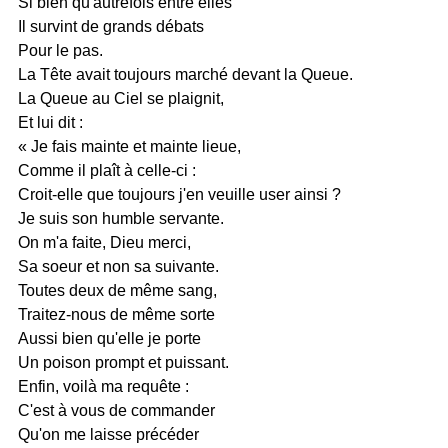
Si bien qu'autrefois entre elles
Il survint de grands débats
Pour le pas.
La Tête avait toujours marché devant la Queue.
La Queue au Ciel se plaignit,
Et lui dit :
« Je fais mainte et mainte lieue,
Comme il plaît à celle-ci :
Croit-elle que toujours j'en veuille user ainsi ?
Je suis son humble servante.
On m'a faite, Dieu merci,
Sa soeur et non sa suivante.
Toutes deux de même sang,
Traitez-nous de même sorte
Aussi bien qu'elle je porte
Un poison prompt et puissant.
Enfin, voilà ma requête :
C'est à vous de commander
Qu'on me laisse précéder