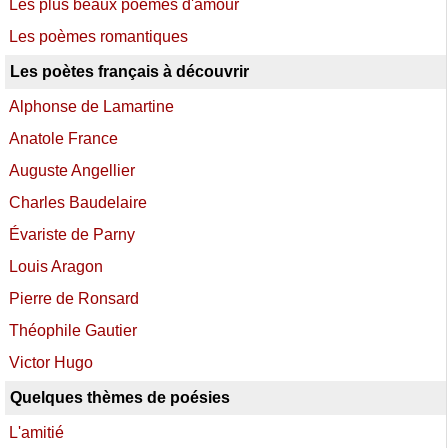
Les plus beaux poèmes d'amour
Les poèmes romantiques
Les poètes français à découvrir
Alphonse de Lamartine
Anatole France
Auguste Angellier
Charles Baudelaire
Évariste de Parny
Louis Aragon
Pierre de Ronsard
Théophile Gautier
Victor Hugo
Quelques thèmes de poésies
L'amitié