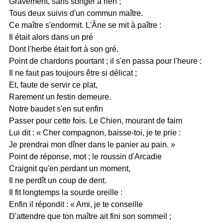
Gravement, sans songer à rien ;
Tous deux suivis d'un commun maître.
Ce maître s'endormit. L'Âne se mit à paître :
Il était alors dans un pré
Dont l'herbe était fort à son gré.
Point de chardons pourtant ; il s'en passa pour l'heure :
Il ne faut pas toujours être si délicat ;
Et, faute de servir ce plat,
Rarement un festin demeure.
Notre baudet s'en sut enfin
Passer pour cette fois. Le Chien, mourant de faim
Lui dit : « Cher compagnon, baisse-toi, je te prie :
Je prendrai mon dîner dans le panier au pain. »
Point de réponse, mot ; le roussin d'Arcadie
Craignit qu'en perdant un moment,
Il ne perdît un coup de dent.
Il fit longtemps la sourde oreille :
Enfin il répondit : « Ami, je te conseille
D'attendre que ton maître ait fini son sommeil ;