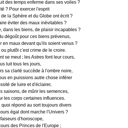
uit des temps enferme dans ses voiles ?
ité ? Pour exercer l'esprit
de la Sphère et du Globe ont écrit ?
ire éviter des maux inévitables ?
 dans les biens, de plaisir incapables ?
du dégoût pour ces biens prévenus,
ir en maux devant qu'ils soient venus ?
 ou plutôt c'est crime de le croire.
 se meut ; les Astres font leur cours,
us luit tous les jours,
rs sa clarté succède à l'ombre noire,
us en puissions autre chose inférer
sité de luire et d'éclairer,
s saisons, de mûrir les semences,
r les corps certaines influences.
 quoi répond au sort toujours divers
jours égal dont marche l'Univers ?
 faiseurs d'horoscope,
cours des Princes de l'Europe ;