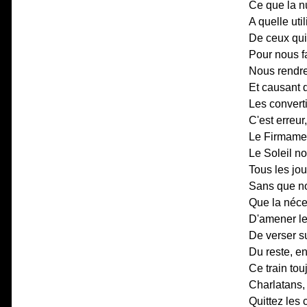
Ce que la n
A quelle util
De ceux qui 
Pour nous fa
Nous rendre,
Et causant 
Les convert
C'est erreur,
Le Firmament
Le Soleil no
Tous les jou
Sans que no
Que la néces
D'amener le
De verser su
Du reste, en
Ce train tou
Charlatans,
Quittez les 