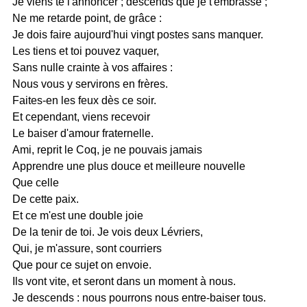
Je viens te l'annoncer ; descends que je t'embrasse ;
Ne me retarde point, de grâce :
Je dois faire aujourd'hui vingt postes sans manquer.
Les tiens et toi pouvez vaquer,
Sans nulle crainte à vos affaires :
Nous vous y servirons en frères.
Faites-en les feux dès ce soir.
Et cependant, viens recevoir
Le baiser d'amour fraternelle.
Ami, reprit le Coq, je ne pouvais jamais
Apprendre une plus douce et meilleure nouvelle
Que celle
De cette paix.
Et ce m'est une double joie
De la tenir de toi. Je vois deux Lévriers,
Qui, je m'assure, sont courriers
Que pour ce sujet on envoie.
Ils vont vite, et seront dans un moment à nous.
Je descends : nous pourrons nous entre-baiser tous.