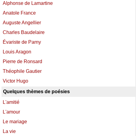
Alphonse de Lamartine
Anatole France
Auguste Angellier
Charles Baudelaire
Évariste de Parny
Louis Aragon
Pierre de Ronsard
Théophile Gautier
Victor Hugo
Quelques thèmes de poésies
L'amitié
L'amour
Le mariage
La vie