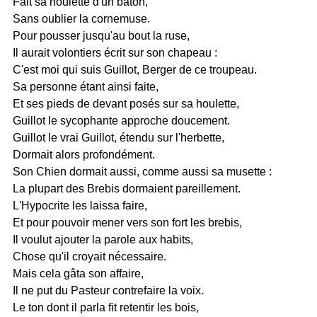
Fait sa houlette d'un bâton,
Sans oublier la cornemuse.
Pour pousser jusqu'au bout la ruse,
Il aurait volontiers écrit sur son chapeau :
C'est moi qui suis Guillot, Berger de ce troupeau.
Sa personne étant ainsi faite,
Et ses pieds de devant posés sur sa houlette,
Guillot le sycophante approche doucement.
Guillot le vrai Guillot, étendu sur l'herbette,
Dormait alors profondément.
Son Chien dormait aussi, comme aussi sa musette :
La plupart des Brebis dormaient pareillement.
L'Hypocrite les laissa faire,
Et pour pouvoir mener vers son fort les brebis,
Il voulut ajouter la parole aux habits,
Chose qu'il croyait nécessaire.
Mais cela gâta son affaire,
Il ne put du Pasteur contrefaire la voix.
Le ton dont il parla fit retentir les bois,