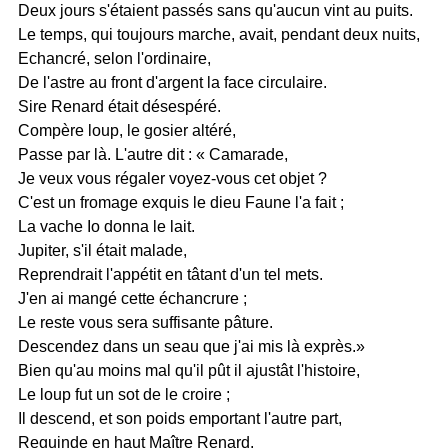
Deux jours s'étaient passés sans qu'aucun vint au puits.
Le temps, qui toujours marche, avait, pendant deux nuits,
Echancré, selon l'ordinaire,
De l'astre au front d'argent la face circulaire.
Sire Renard était désespéré.
Compère loup, le gosier altéré,
Passe par là. L'autre dit : « Camarade,
Je veux vous régaler voyez-vous cet objet ?
C'est un fromage exquis le dieu Faune l'a fait ;
La vache Io donna le lait.
Jupiter, s'il était malade,
Reprendrait l'appétit en tâtant d'un tel mets.
J'en ai mangé cette échancrure ;
Le reste vous sera suffisante pâture.
Descendez dans un seau que j'ai mis là exprès.»
Bien qu'au moins mal qu'il pût il ajustât l'histoire,
Le loup fut un sot de le croire ;
Il descend, et son poids emportant l'autre part,
Reguinde en haut Maître Renard.