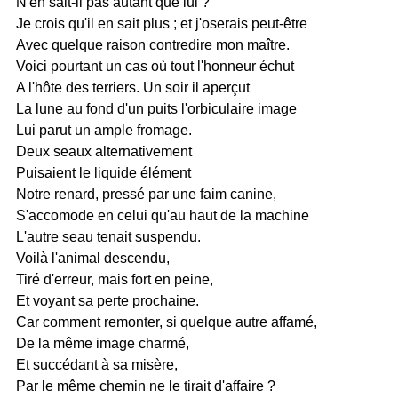
N'en sait-il pas autant que lui ?
Je crois qu'il en sait plus ; et j'oserais peut-être
Avec quelque raison contredire mon maître.
Voici pourtant un cas où tout l'honneur échut
A l'hôte des terriers. Un soir il aperçut
La lune au fond d'un puits l'orbiculaire image
Lui parut un ample fromage.
Deux seaux alternativement
Puisaient le liquide élément
Notre renard, pressé par une faim canine,
S'accomode en celui qu'au haut de la machine
L'autre seau tenait suspendu.
Voilà l'animal descendu,
Tiré d'erreur, mais fort en peine,
Et voyant sa perte prochaine.
Car comment remonter, si quelque autre affamé,
De la même image charmé,
Et succédant à sa misère,
Par le même chemin ne le tirait d'affaire ?