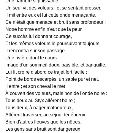
Une barrière si puissante ;
Un seul vit des voleurs ; et se sentant presser,
Il mit entre eux et lui cette onde menaçante.
Ce n'était que menace et bruit sans profondeur :
Notre homme enfin n'eut que la peur.
Ce succès lui donnant courage,
Et les mêmes voleurs le poursuivant toujours,
Il rencontra sur son passage
Une rivière dont le cours
Image d'un sommeil doux, paisible, et tranquille,
Lui fit croire d'abord ce trajet fort facile :
Point de bords escarpés, un sable pur et net.
Il entre ; et son cheval le met
À couvert des voleurs, mais non de l'onde noire :
Tous deux au Styx allèrent boire ;
Tous deux, à nager malheureux,
Allèrent traverser, au séjour ténébreux,
Bien d'autres fleuves que les nôtres.
Les gens sans bruit sont dangereux :