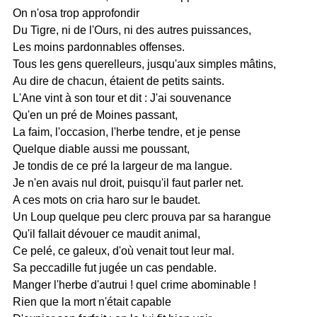
On n'osa trop approfondir
Du Tigre, ni de l'Ours, ni des autres puissances,
Les moins pardonnables offenses.
Tous les gens querelleurs, jusqu'aux simples mâtins,
Au dire de chacun, étaient de petits saints.
L'Ane vint à son tour et dit : J'ai souvenance
Qu'en un pré de Moines passant,
La faim, l'occasion, l'herbe tendre, et je pense
Quelque diable aussi me poussant,
Je tondis de ce pré la largeur de ma langue.
Je n'en avais nul droit, puisqu'il faut parler net.
A ces mots on cria haro sur le baudet.
Un Loup quelque peu clerc prouva par sa harangue
Qu'il fallait dévouer ce maudit animal,
Ce pelé, ce galeux, d'où venait tout leur mal.
Sa peccadille fut jugée un cas pendable.
Manger l'herbe d'autrui ! quel crime abominable !
Rien que la mort n'était capable