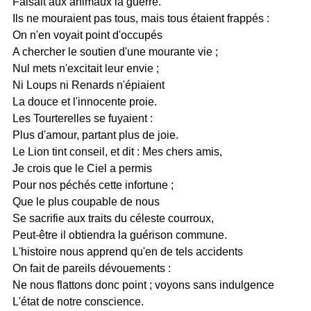
Faisait aux animaux la guerre.
Ils ne mouraient pas tous, mais tous étaient frappés :
On n'en voyait point d'occupés
A chercher le soutien d'une mourante vie ;
Nul mets n'excitait leur envie ;
Ni Loups ni Renards n'épiaient
La douce et l'innocente proie.
Les Tourterelles se fuyaient :
Plus d'amour, partant plus de joie.
Le Lion tint conseil, et dit : Mes chers amis,
Je crois que le Ciel a permis
Pour nos péchés cette infortune ;
Que le plus coupable de nous
Se sacrifie aux traits du céleste courroux,
Peut-être il obtiendra la guérison commune.
L'histoire nous apprend qu'en de tels accidents
On fait de pareils dévouements :
Ne nous flattons donc point ; voyons sans indulgence
L'état de notre conscience.