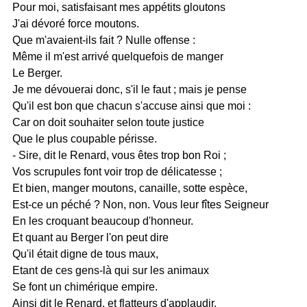
Pour moi, satisfaisant mes appétits gloutons
J'ai dévoré force moutons.
Que m'avaient-ils fait ? Nulle offense :
Même il m'est arrivé quelquefois de manger
Le Berger.
Je me dévouerai donc, s'il le faut ; mais je pense
Qu'il est bon que chacun s'accuse ainsi que moi :
Car on doit souhaiter selon toute justice
Que le plus coupable périsse.
- Sire, dit le Renard, vous êtes trop bon Roi ;
Vos scrupules font voir trop de délicatesse ;
Et bien, manger moutons, canaille, sotte espèce,
Est-ce un péché ? Non, non. Vous leur fîtes Seigneur
En les croquant beaucoup d'honneur.
Et quant au Berger l'on peut dire
Qu'il était digne de tous maux,
Etant de ces gens-là qui sur les animaux
Se font un chimérique empire.
Ainsi dit le Renard, et flatteurs d'applaudir.