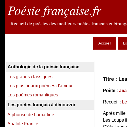
Poésie française.fr
Recueil de poésies des meilleurs poètes français et étrange
Accueil
Li
Anthologie de la poésie française
Les grands classiques
Titre : Le
Les plus beaux poèmes d'amour
Poète :
Jea
Les poèmes romantiques
Recueil :
Le
Les poètes français à découvrir
Après mille 
Alphonse de Lamartine
Les Loups fi
Anatole France
C'était app