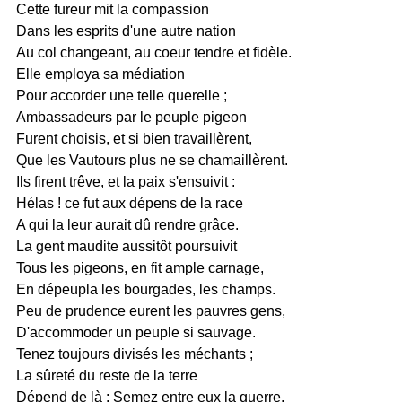
Cette fureur mit la compassion
Dans les esprits d'une autre nation
Au col changeant, au coeur tendre et fidèle.
Elle employa sa médiation
Pour accorder une telle querelle ;
Ambassadeurs par le peuple pigeon
Furent choisis, et si bien travaillèrent,
Que les Vautours plus ne se chamaillèrent.
Ils firent trêve, et la paix s'ensuivit :
Hélas ! ce fut aux dépens de la race
A qui la leur aurait dû rendre grâce.
La gent maudite aussitôt poursuivit
Tous les pigeons, en fit ample carnage,
En dépeupla les bourgades, les champs.
Peu de prudence eurent les pauvres gens,
D'accommoder un peuple si sauvage.
Tenez toujours divisés les méchants ;
La sûreté du reste de la terre
Dépend de là : Semez entre eux la guerre,