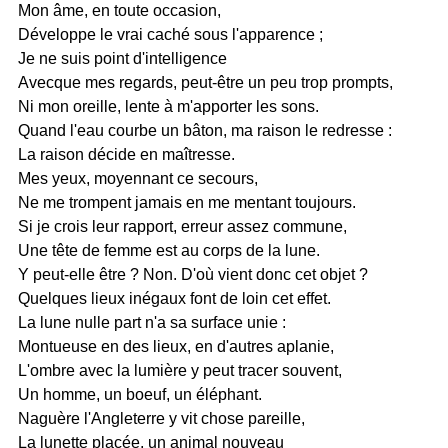
Mon âme, en toute occasion,
Développe le vrai caché sous l'apparence ;
Je ne suis point d'intelligence
Avecque mes regards, peut-être un peu trop prompts,
Ni mon oreille, lente à m'apporter les sons.
Quand l'eau courbe un bâton, ma raison le redresse :
La raison décide en maîtresse.
Mes yeux, moyennant ce secours,
Ne me trompent jamais en me mentant toujours.
Si je crois leur rapport, erreur assez commune,
Une tête de femme est au corps de la lune.
Y peut-elle être ? Non. D'où vient donc cet objet ?
Quelques lieux inégaux font de loin cet effet.
La lune nulle part n'a sa surface unie :
Montueuse en des lieux, en d'autres aplanie,
L'ombre avec la lumière y peut tracer souvent,
Un homme, un boeuf, un éléphant.
Naguère l'Angleterre y vit chose pareille,
La lunette placée, un animal nouveau