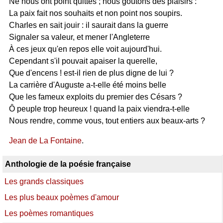
Ne nous ont point quittés ; nous goûtons des plaisirs :
La paix fait nos souhaits et non point nos soupirs.
Charles en sait jouir : il saurait dans la guerre
Signaler sa valeur, et mener l'Angleterre
À ces jeux qu'en repos elle voit aujourd'hui.
Cependant s'il pouvait apaiser la querelle,
Que d'encens ! est-il rien de plus digne de lui ?
La carrière d'Auguste a-t-elle été moins belle
Que les fameux exploits du premier des Césars ?
Ô peuple trop heureux ! quand la paix viendra-t-elle
Nous rendre, comme vous, tout entiers aux beaux-arts ?
Jean de La Fontaine
.
Anthologie de la poésie française
Les grands classiques
Les plus beaux poèmes d'amour
Les poèmes romantiques