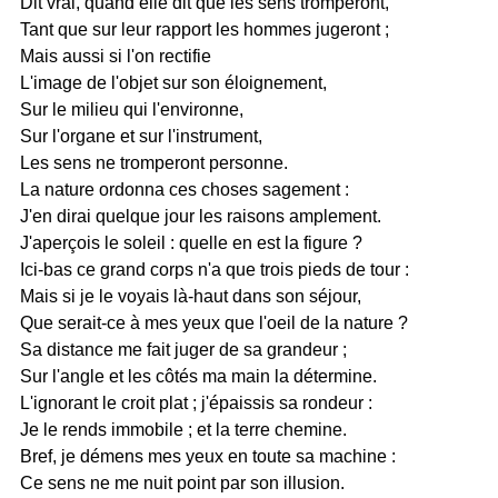
Dit vrai, quand elle dit que les sens tromperont,
Tant que sur leur rapport les hommes jugeront ;
Mais aussi si l'on rectifie
L'image de l'objet sur son éloignement,
Sur le milieu qui l'environne,
Sur l'organe et sur l'instrument,
Les sens ne tromperont personne.
La nature ordonna ces choses sagement :
J'en dirai quelque jour les raisons amplement.
J'aperçois le soleil : quelle en est la figure ?
Ici-bas ce grand corps n'a que trois pieds de tour :
Mais si je le voyais là-haut dans son séjour,
Que serait-ce à mes yeux que l'oeil de la nature ?
Sa distance me fait juger de sa grandeur ;
Sur l'angle et les côtés ma main la détermine.
L'ignorant le croit plat ; j'épaissis sa rondeur :
Je le rends immobile ; et la terre chemine.
Bref, je démens mes yeux en toute sa machine :
Ce sens ne me nuit point par son illusion.