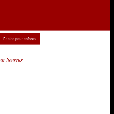
Fables pour enfants
our heureux