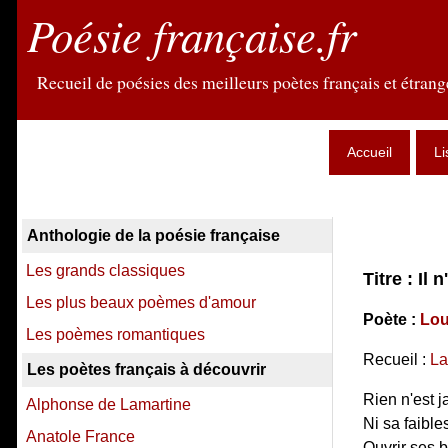
Poésie française.fr
Recueil de poésies des meilleurs poètes français et étrange
Accueil
Li
Anthologie de la poésie française
Les grands classiques
Titre : Il
Les plus beaux poèmes d'amour
Poète :
Lou
Les poèmes romantiques
Recueil :
La
Les poètes français à découvrir
Rien n'est 
Alphonse de Lamartine
Ni sa faible
Anatole France
Ouvrir ses b