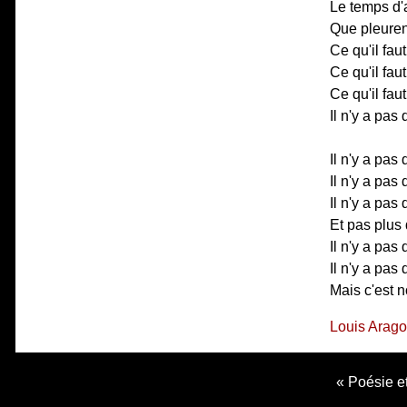
Le temps d'a
Que pleurent
Ce qu'il fa
Ce qu'il fau
Ce qu'il fau
Il n'y a pas
Il n'y a pas
Il n'y a pas
Il n'y a pas 
Et pas plus 
Il n'y a pas
Il n'y a pas
Mais c'est 
Louis Arag
Poésie et