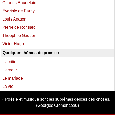
Charles Baudelaire
Évariste de Parny
Louis Aragon
Pierre de Ronsard
Théophile Gautier
Victor Hugo
Quelques thèmes de poésies
L'amitié
L'amour
Le mariage
La vie
Poésie et musique sont les suprêmes délices des choses.
(Georges Clemenceau)