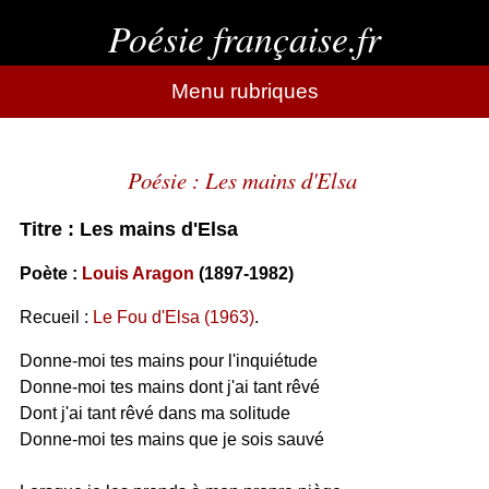
Poésie française.fr
Menu rubriques
Poésie : Les mains d'Elsa
Titre : Les mains d'Elsa
Poète :
Louis Aragon
(1897-1982)
Recueil :
Le Fou d'Elsa (1963)
.
Donne-moi tes mains pour l'inquiétude
Donne-moi tes mains dont j'ai tant rêvé
Dont j'ai tant rêvé dans ma solitude
Donne-moi tes mains que je sois sauvé