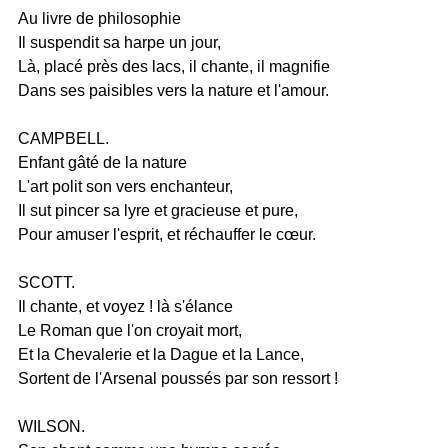
Au livre de philosophie
Il suspendit sa harpe un jour,
Là, placé près des lacs, il chante, il magnifie
Dans ses paisibles vers la nature et l'amour.
CAMPBELL.
Enfant gâté de la nature
L'art polit son vers enchanteur,
Il sut pincer sa lyre et gracieuse et pure,
Pour amuser l'esprit, et réchauffer le cœur.
SCOTT.
Il chante, et voyez ! là s'élance
Le Roman que l'on croyait mort,
Et la Chevalerie et la Dague et la Lance,
Sortent de l'Arsenal poussés par son ressort !
WILSON.