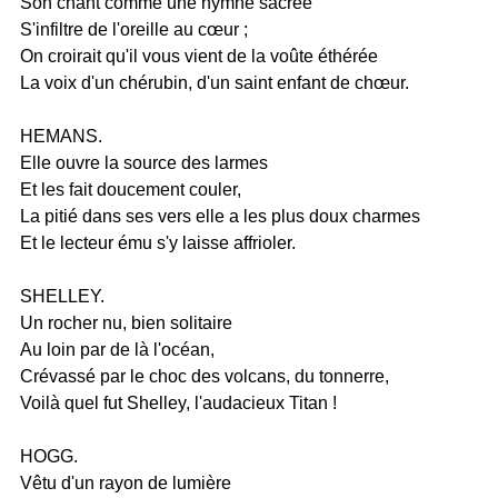
Son chant comme une hymne sacrée
S'infiltre de l'oreille au cœur ;
On croirait qu'il vous vient de la voûte éthérée
La voix d'un chérubin, d'un saint enfant de chœur.
HEMANS.
Elle ouvre la source des larmes
Et les fait doucement couler,
La pitié dans ses vers elle a les plus doux charmes
Et le lecteur ému s'y laisse affrioler.
SHELLEY.
Un rocher nu, bien solitaire
Au loin par de là l'océan,
Crévassé par le choc des volcans, du tonnerre,
Voilà quel fut Shelley, l'audacieux Titan !
HOGG.
Vêtu d'un rayon de lumière