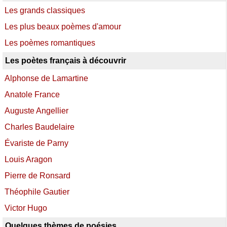
Les grands classiques
Les plus beaux poèmes d'amour
Les poèmes romantiques
Les poètes français à découvrir
Alphonse de Lamartine
Anatole France
Auguste Angellier
Charles Baudelaire
Évariste de Parny
Louis Aragon
Pierre de Ronsard
Théophile Gautier
Victor Hugo
Quelques thèmes de poésies