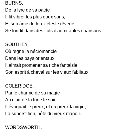
BURNS.
De la lyre de sa patrie
Il fit vibrer les plus doux sons,
Et son âme de feu, céleste rêverie
Se fondit dans des flots d'admirables chansons.
SOUTHEY.
Où règne la nécromancie
Dans les pays orientaux,
Il aimait promener sa riche fantaisie,
Son esprit à cheval sur les vieux fabliaux.
COLERIDGE.
Par le charme de sa magie
Au clair de la lune le soir
Il évoquait le preux, et du preux la vigie,
La superstition, hôte du vieux manoir.
WORDSWORTH.