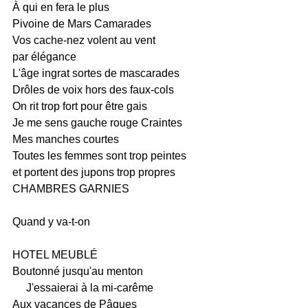
À qui en fera le plus
Pivoine de Mars Camarades
Vos cache-nez volent au vent
par élégance
L'âge ingrat sortes de mascarades
Drôles de voix hors des faux-cols
On rit trop fort pour être gais
Je me sens gauche rouge Craintes
Mes manches courtes
Toutes les femmes sont trop peintes
et portent des jupons trop propres
CHAMBRES GARNIES
Quand y va-t-on
HOTEL MEUBLÉ
Boutonné jusqu'au menton
J'essaierai à la mi-carême
Aux vacances de Pâques