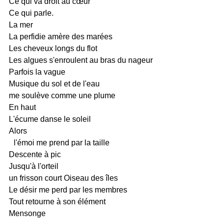
Ce qui va droit au cœur
Ce qui parle.
La mer
La perfidie amère des marées
Les cheveux longs du flot
Les algues s'enroulent au bras du nageur
Parfois la vague
Musique du sol et de l'eau
me soulève comme une plume
En haut
L'écume danse le soleil
Alors
l'émoi me prend par la taille
Descente à pic
Jusqu'à l'orteil
un frisson court Oiseau des îles
Le désir me perd par les membres
Tout retourne à son élément
Mensonge