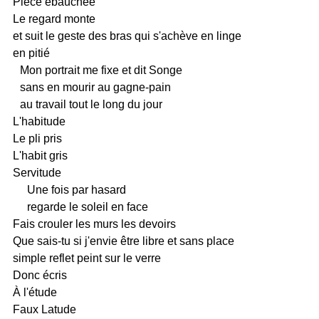
Pièce ébauchée
Le regard monte
et suit le geste des bras qui s'achève en linge
en pitié
Mon portrait me fixe et dit Songe
sans en mourir au gagne-pain
au travail tout le long du jour
L'habitude
Le pli pris
L'habit gris
Servitude
Une fois par hasard
regarde le soleil en face
Fais crouler les murs les devoirs
Que sais-tu si j'envie être libre et sans place
simple reflet peint sur le verre
Donc écris
À l'étude
Faux Latude