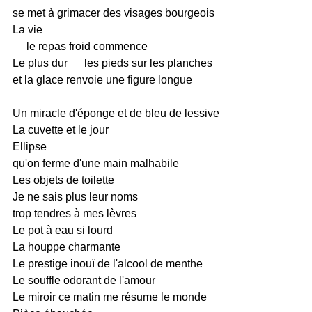
se met à grimacer des visages bourgeois
La vie
le repas froid commence
Le plus dur
les pieds sur les planches
et la glace renvoie une figure longue
Un miracle d'éponge et de bleu de lessive
La cuvette et le jour
Ellipse
qu'on ferme d'une main malhabile
Les objets de toilette
Je ne sais plus leur noms
trop tendres à mes lèvres
Le pot à eau si lourd
La houppe charmante
Le prestige inouï de l'alcool de menthe
Le souffle odorant de l'amour
Le miroir ce matin me résume le monde