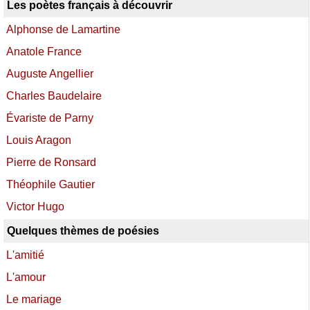
Les poètes français à découvrir
Alphonse de Lamartine
Anatole France
Auguste Angellier
Charles Baudelaire
Évariste de Parny
Louis Aragon
Pierre de Ronsard
Théophile Gautier
Victor Hugo
Quelques thèmes de poésies
L'amitié
L'amour
Le mariage