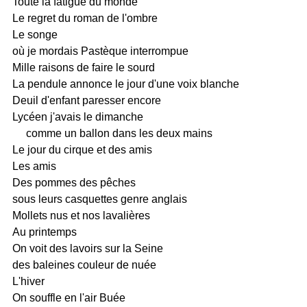
Toute la fatigue du monde
Le regret du roman de l'ombre
Le songe
où je mordais Pastèque interrompue
Mille raisons de faire le sourd
La pendule annonce le jour d'une voix blanche
Deuil d'enfant paresser encore
Lycéen j'avais le dimanche
comme un ballon dans les deux mains
Le jour du cirque et des amis
Les amis
Des pommes des pêches
sous leurs casquettes genre anglais
Mollets nus et nos lavalières
Au printemps
On voit des lavoirs sur la Seine
des baleines couleur de nuée
L'hiver
On souffle en l'air Buée