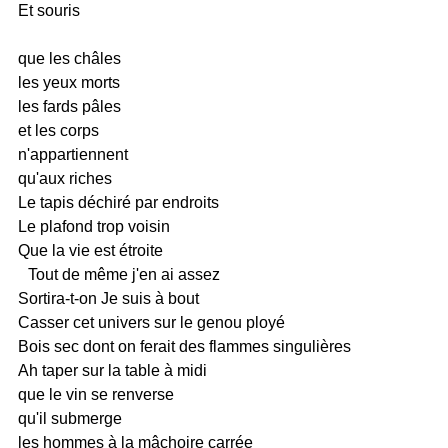
Et souris
que les châles
les yeux morts
les fards pâles
et les corps
n'appartiennent
qu'aux riches
Le tapis déchiré par endroits
Le plafond trop voisin
Que la vie est étroite
Tout de même j'en ai assez
Sortira-t-on
Je suis à bout
Casser cet univers sur le genou ployé
Bois sec dont on ferait des flammes singulières
Ah taper sur la table à midi
que le vin se renverse
qu'il submerge
les hommes à la mâchoire carrée