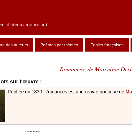
rs d'hier à aujourd'hui.
ste des auteurs
Poèmes par thèmes
Fables françaises
Romances, de Marceline Des
ts sur l'œuvre :
Publiée en 1830, Romances est une œuvre poétique de
Ma