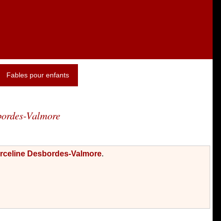
Fables pour enfants
bordes-Valmore
rceline Desbordes-Valmore
.