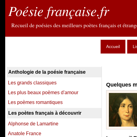
Poésie française.fr
Recueil de poésies des meilleurs poètes français et étrange
Accueil
Li
Anthologie de la poésie française
Les grands classiques
Quelques mo
Les plus beaux poèmes d'amour
Les poèmes romantiques
Les poètes français à découvrir
Alphonse de Lamartine
Anatole France